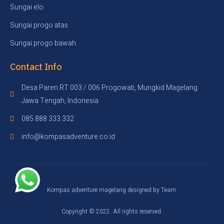
Sungai elo
Sungai progo atas
Sungai progo bawah
Contact Info
Desa Paren RT 003 / 006 Progowati, Mungkid Magelang
Jawa Tengah, Indonesia
085 888 333 332
info@kompasadventure.co.id
Kompas adventure magelang designed by Team.
Copyright © 2022. All rights reserved.