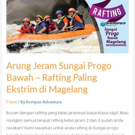
Arung Jeram Sungai Progo
Bawah – Rafting Paling
Ekstrim di Magelang
Paket
/ By
Kompas Adventure
Bosan dengan rafting yang kelas jeramnya biasa-biasa saja? Atau
mungkin semua tempat rafting kelas jeram 2 dan 3 sudah anda
rasakan? Kami tawarkan untuk anda rafting di Sungai progo