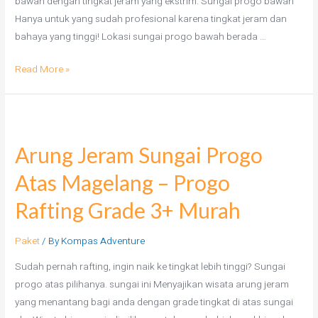
bawah dengan tingkat jeram yang ekstrim. Sungai progo bawah
Hanya untuk yang sudah profesional karena tingkat jeram dan
bahaya yang tinggi! Lokasi sungai progo bawah berada …
Read More »
Arung Jeram Sungai Progo
Atas Magelang – Progo
Rafting Grade 3+ Murah
Paket
/ By
Kompas Adventure
Sudah pernah rafting, ingin naik ke tingkat lebih tinggi? Sungai
progo atas pilihanya. sungai ini Menyajikan wisata arung jeram
yang menantang bagi anda dengan grade tingkat di atas sungai