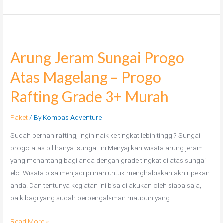
Arung Jeram Sungai Progo
Atas Magelang – Progo
Rafting Grade 3+ Murah
Paket
/ By
Kompas Adventure
Sudah pernah rafting, ingin naik ke tingkat lebih tinggi? Sungai
progo atas pilihanya. sungai ini Menyajikan wisata arung jeram
yang menantang bagi anda dengan grade tingkat di atas sungai
elo. Wisata bisa menjadi pilihan untuk menghabiskan akhir pekan
anda. Dan tentunya kegiatan ini bisa dilakukan oleh siapa saja,
baik bagi yang sudah berpengalaman maupun yang …
Read More »