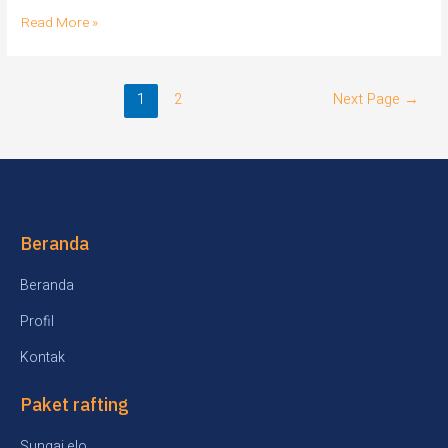
Read More »
1
2
Next Page
→
Beranda
Beranda
Profil
Kontak
Paket rafting
Sungai elo